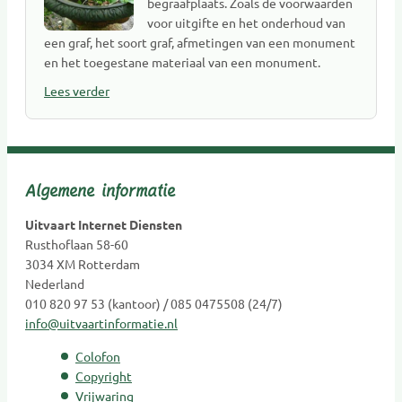
begraafplaats. Zoals de voorwaarden
voor uitgifte en het onderhoud van
een graf, het soort graf, afmetingen van een monument
en het toegestane materiaal van een monument.
Lees verder
Algemene informatie
Uitvaart Internet Diensten
Rusthoflaan 58-60
3034 XM Rotterdam
Nederland
010 820 97 53 (kantoor) / 085 0475508 (24/7)
info@uitvaartinformatie.nl
Colofon
Copyright
Vrijwaring