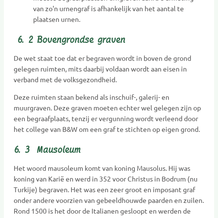
van zo'n urnengraf is afhankelijk van het aantal te
plaatsen urnen.
6. 2
Bovengrondse graven
De wet staat toe dat er begraven wordt in boven de grond
gelegen ruimten, mits daarbij voldaan wordt aan eisen in
verband met de volksgezondheid.
Deze ruimten staan bekend als inschuif-, galerij- en
muurgraven. Deze graven moeten echter wel gelegen zijn op
een begraafplaats, tenzij er vergunning wordt verleend door
het college van B&W om een graf te stichten op eigen grond.
6. 3
Mausoleum
Het woord mausoleum komt van koning Mausolus. Hij was
koning van Karië en werd in 352 voor Christus in Bodrum (nu
Turkije) begraven. Het was een zeer groot en imposant graf
onder andere voorzien van gebeeldhouwde paarden en zuilen.
Rond 1500 is het door de Italianen gesloopt en werden de