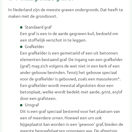
In Nederland zijn de meeste graven ondergronds. Dat heeft te
maken met de grondsoort.
Standaard graf
Een graf is een in de aarde gegraven kuil, bedoeld om
een stoffelijk verschot in te leggen.
Grafkelder
Een grafkelder is een gemetseld of een uit betonnen
elementen bestaand graf. De ingang van een grafkelder
(graf) mag zich volgens de wet niet in een kerk of een
ander gebouw bevinden. Tenzij het gebouw speciaal
voor de grafkelder is gebouwd, zoals een mausoleum*.
Een grafkelder wordt meestal afgesloten door een
betonplaat, welke wordt bedekt met aarde, grint, en/of
door een grafsteen.
Urngraf
Dit is een graf speciaal bestemd voor het plaatsen van
een of meerdere urnen. Hoewel een urn ook
bijgeplaatst kan worden in een 'gewoon' graf, bieden de
meeste begraafplaatsen urngraven aan. De afmeting