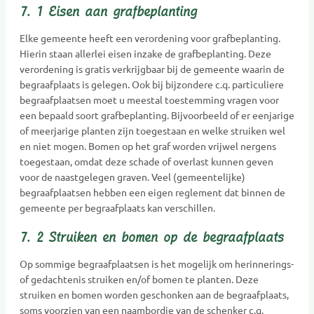
7. 1 Eisen aan grafbeplanting
Elke gemeente heeft een verordening voor grafbeplanting.
Hierin staan allerlei eisen inzake de grafbeplanting. Deze
verordening is gratis verkrijgbaar bij de gemeente waarin de
begraafplaats is gelegen. Ook bij bijzondere c.q. particuliere
begraafplaatsen moet u meestal toestemming vragen voor
een bepaald soort grafbeplanting. Bijvoorbeeld of er eenjarige
of meerjarige planten zijn toegestaan en welke struiken wel
en niet mogen. Bomen op het graf worden vrijwel nergens
toegestaan, omdat deze schade of overlast kunnen geven
voor de naastgelegen graven. Veel (gemeentelijke)
begraafplaatsen hebben een eigen reglement dat binnen de
gemeente per begraafplaats kan verschillen.
7. 2 Struiken en bomen op de begraafplaats
Op sommige begraafplaatsen is het mogelijk om herinnerings-
of gedachtenis struiken en/of bomen te planten. Deze
struiken en bomen worden geschonken aan de begraafplaats,
soms voorzien van een naambordje van de schenker c.q.